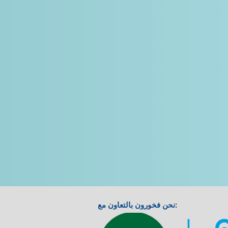
نحن فخورون بالتعاون مع: