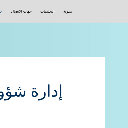
مدونة
التعليمات
جهات الاتصال
خد
إدارة شؤو