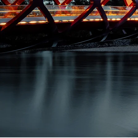
La tua crescita, la nostra esp
Soluzioni fiscali e contabili s
misura per un mondo global