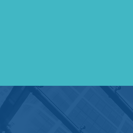
RICHIEDI U