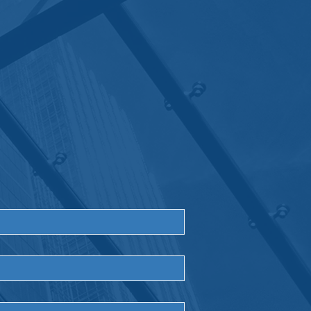
iù presto: