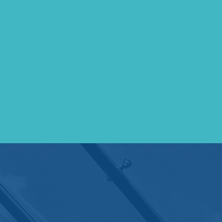
NA
IL NOSTRO INDIRIZZO